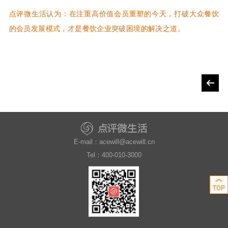
点评微生活认为：在注重高价值会员重塑的今天，打破大众餐饮
的会员发展模式，才是餐饮企业突破困境的解决之道。
E-mail：acewill@acewill.cn
Tel：400-010-3000