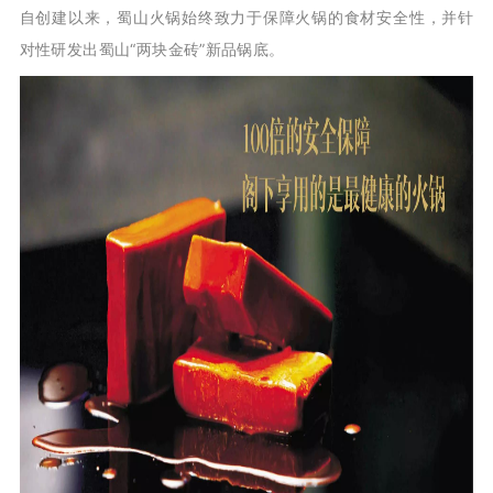
自创建以来，蜀山火锅始终致力于保障火锅的食材安全性，并针
对性研发出蜀山“两块金砖”新品锅底。