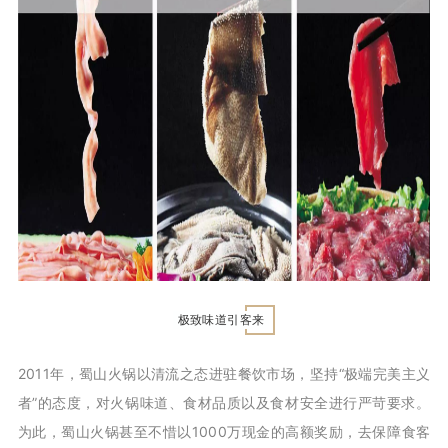
极致味道引客来
2011年，蜀山火锅以清流之态进驻餐饮市场，坚持“极端完美主义
者”的态度，对火锅味道、食材品质以及食材安全进行严苛要求。
为此，蜀山火锅甚至不惜以1000万现金的高额奖励，去保障食客