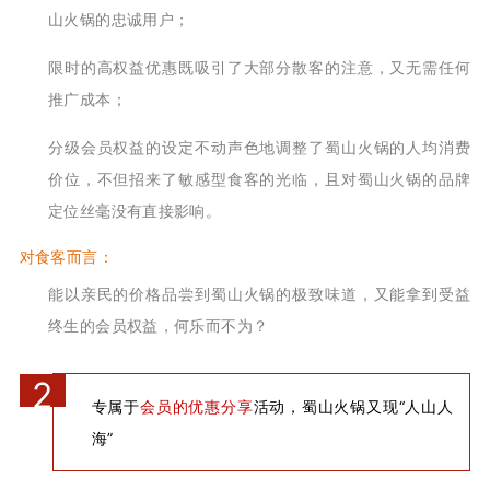
山火锅的忠诚用户；
限时的高权益优惠既吸引了大部分散客的注意，又无需任何
推广成本；
分级会员权益的设定不动声色地调整了蜀山火锅的人均消费
价位，不但招来了敏感型食客的光临，且对蜀山火锅的品牌
定位丝毫没有直接影响。
对食客而言：
能以亲民的价格品尝到蜀山火锅的极致味道，又能拿到受益
终生的会员权益，何乐而不为？
2
专属于
会员的优惠分享
活动，蜀山火锅又现“人山人
海”