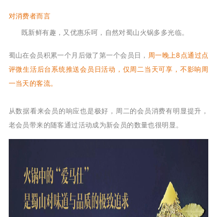
对消费者而言
既新鲜有趣，又优惠乐呵，自然对蜀山火锅多多光临。
蜀山在会员积累一个月后做了第一个会员日，
周一晚上8点通过点
评微生活后台系统推送会员日活动，仅周二当天可享，不影响周
一当天的客流。
从数据看来会员的响应也是极好，周二的会员消费有明显提升，
老会员带来的随客通过活动成为新会员的数量也很明显。