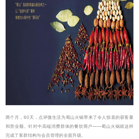
两个月，60天，点评微生活为蜀山火锅带来了令人惊喜的获客量
和营业额。针对中高端消费群体的餐饮商户——蜀山火锅就这样
完成了客群结构与会员管理的全面升级。