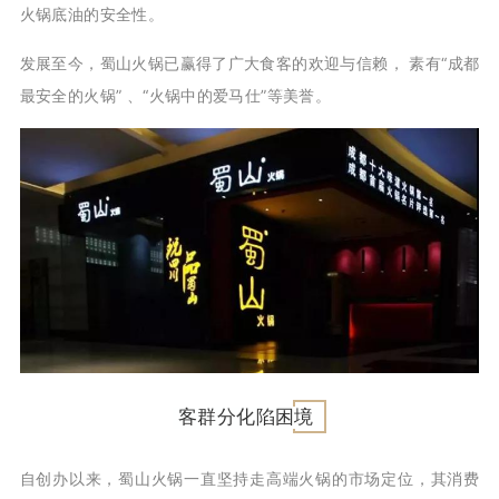
火锅底油的安全性。
发展至今，蜀山火锅已赢得了广大食客的欢迎与信赖， 素有“成都
最安全的火锅” 、“火锅中的爱马仕”等美誉。
客群分化陷困境
自创办以来，蜀山火锅一直坚持走高端火锅的市场定位，其消费